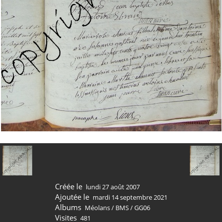
Créée le
lundi 27 août 2007
Ajoutée le
mardi 14 septembre 2021
Albums
Méolans
/
BMS
/
GG06
Visites
481