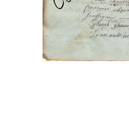
0 commentaire
Vos