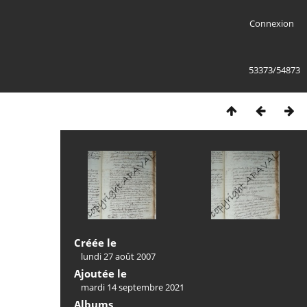
Connexion
53373/54873
Créée le
lundi 27 août 2007
Ajoutée le
mardi 14 septembre 2021
Albums