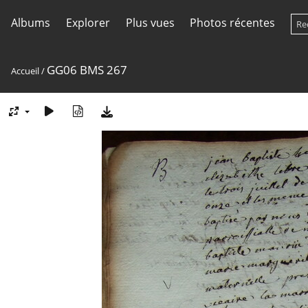
Albums
Explorer
Plus vues
Photos récentes
GG06 BMS 267
Accueil
/