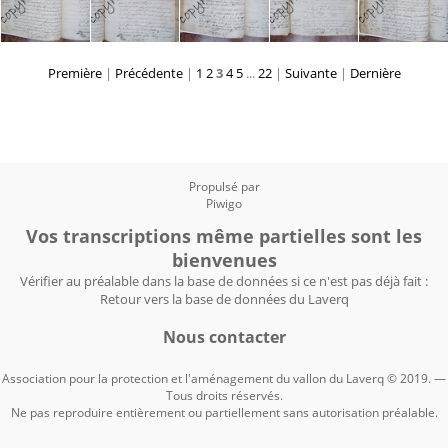
Première
|
Précédente
|
1
2
3
4
5
...
22
|
Suivante
|
Dernière
Propulsé par
Piwigo
Vos transcriptions même partielles sont les
bienvenues
Vérifier au préalable dans la base de données si ce n'est pas déjà fait :
Retour vers la base de données du Laverq
Nous contacter
Association pour la protection et l'aménagement du vallon du Laverq © 2019. —
Tous droits réservés.
Ne pas reproduire entièrement ou partiellement sans autorisation préalable.