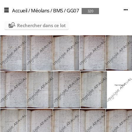
Accueil
/
Méolans
/
BMS
/
GG07
320
Rechercher dans ce lot