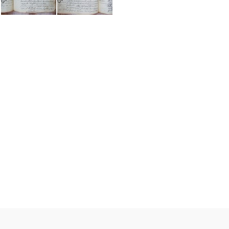
GG07 BMS 134
GG07 BMS 135