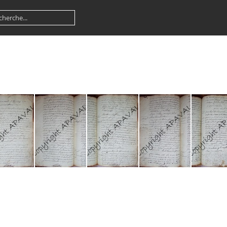
GG07 BMS 125
GG07 BMS 126
GG07 BMS 127
GG07 BMS 128