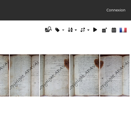
Connexion
GG07 BMS 129
GG07 BMS 130
GG07 BMS 131
GG07 BMS 132
GG07 BMS 133