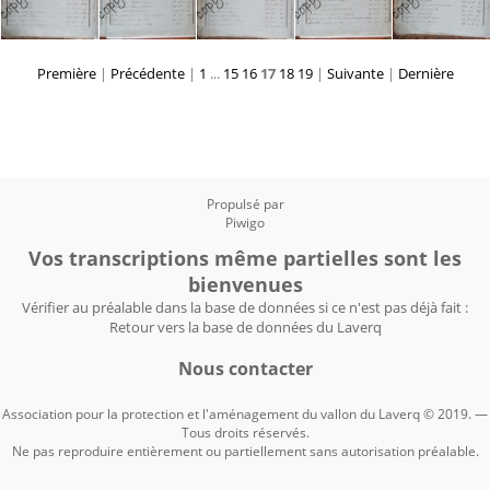
Première
|
Précédente
|
1
...
15
16
17
18
19
|
Suivante
|
Dernière
Propulsé par
Piwigo
Vos transcriptions même partielles sont les
bienvenues
Vérifier au préalable dans la base de données si ce n'est pas déjà fait :
Retour vers la base de données du Laverq
Nous contacter
Association pour la protection et l'aménagement du vallon du Laverq © 2019. —
Tous droits réservés.
Ne pas reproduire entièrement ou partiellement sans autorisation préalable.