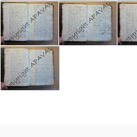
2E19807 002
2E19807 003
2
2E19807 009
2E19807 010
2
2E19807 016