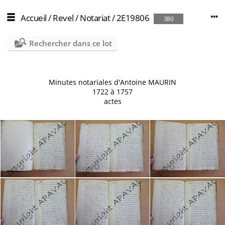
Accueil
/
Revel
/
Notariat
/
2E19806
380
Rechercher dans ce lot
Minutes notariales d'Antoine MAURIN
1722 à 1757
actes