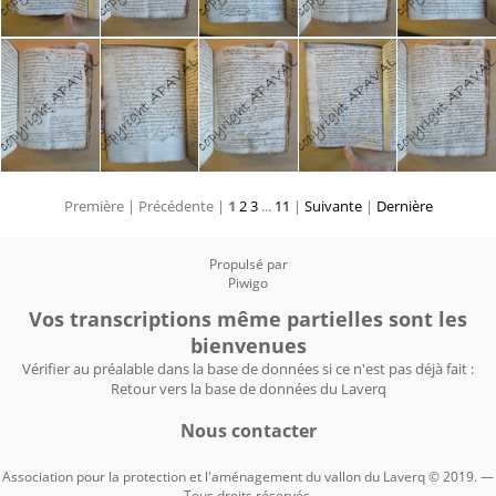
Première |
Précédente |
1
2
3
...
11
|
Suivante
|
Dernière
Propulsé par
Piwigo
Vos transcriptions même partielles sont les
bienvenues
Vérifier au préalable dans la base de données si ce n'est pas déjà fait :
Retour vers la base de données du Laverq
Nous contacter
Association pour la protection et l'aménagement du vallon du Laverq © 2019. —
Tous droits réservés.