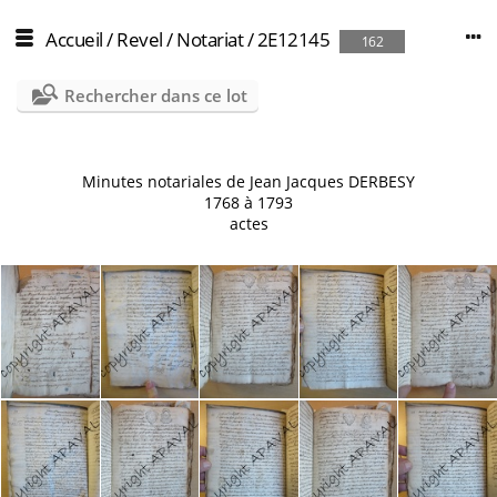
Accueil
/
Revel
/
Notariat
/
2E12145
162
Rechercher dans ce lot
Minutes notariales de Jean Jacques DERBESY
1768 à 1793
actes