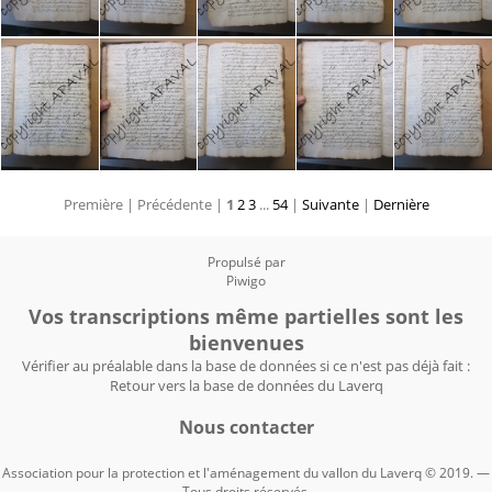
Première |
Précédente |
1
2
3
...
54
|
Suivante
|
Dernière
Propulsé par
Piwigo
Vos transcriptions même partielles sont les
bienvenues
Vérifier au préalable dans la base de données si ce n'est pas déjà fait :
Retour vers la base de données du Laverq
Nous contacter
Association pour la protection et l'aménagement du vallon du Laverq © 2019. —
Tous droits réservés.