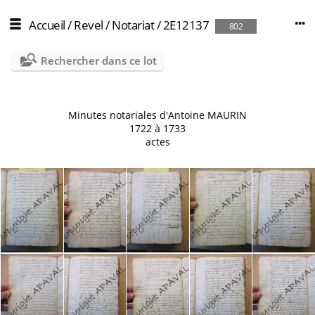
Accueil
/
Revel
/
Notariat
/
2E12137
802
Rechercher dans ce lot
Minutes notariales d'Antoine MAURIN
1722 à 1733
actes