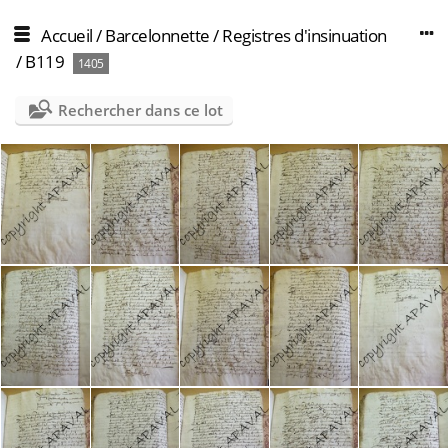
Accueil
/
Barcelonnette
/
Registres d'insinuation
/
B119
1405
Rechercher dans ce lot