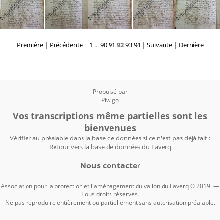
Première
|
Précédente
|
1
...
90
91
92
93
94
|
Suivante
|
Dernière
Propulsé par
Piwigo
Vos transcriptions même partielles sont les
bienvenues
Vérifier au préalable dans la base de données si ce n'est pas déjà fait :
Retour vers la base de données du Laverq
Nous contacter
Association pour la protection et l'aménagement du vallon du Laverq © 2019. —
Tous droits réservés.
Ne pas reproduire entièrement ou partiellement sans autorisation préalable.