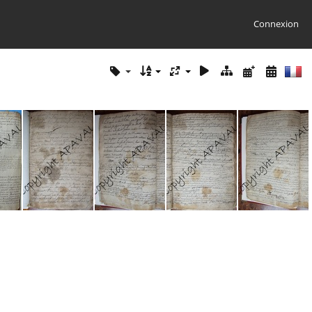
Connexion
 208
GG02 BMS 001
GG02 BMS 002
GG02 BMS 003
GG02 BMS 004