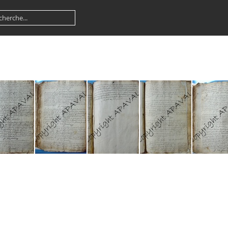
01 B 204
GG01 B 205
GG01 B 206
GG01 B 207
GG01 B