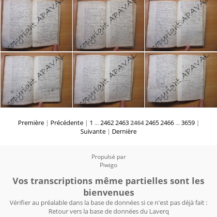
Première
|
Précédente
|
1
...
2462
2463
2464
2465
2466
...
3659
|
Suivante
|
Dernière
Propulsé par
Piwigo
Vos transcriptions même partielles sont les
bienvenues
Vérifier au préalable dans la base de données si ce n'est pas déjà fait :
Retour vers la base de données du Laverq