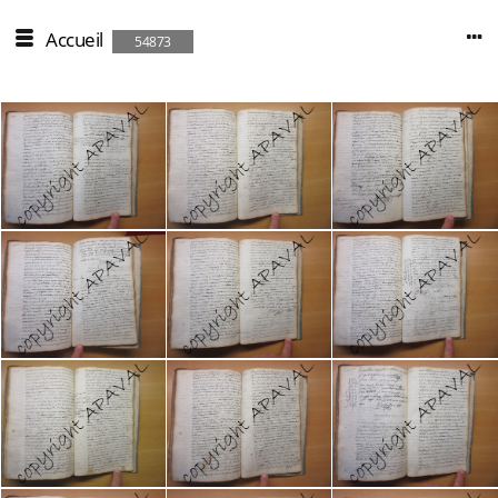
Accueil
54873