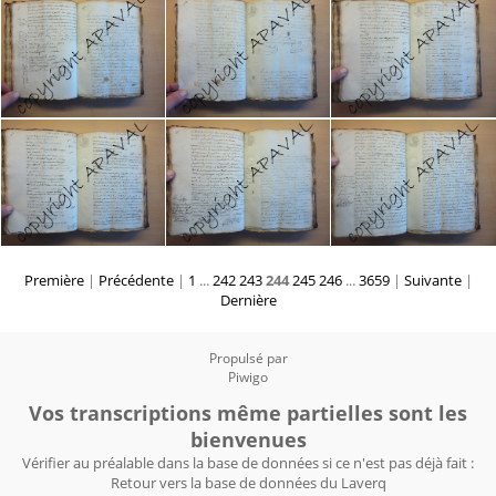
Première
|
Précédente
|
1
...
242
243
244
245
246
...
3659
|
Suivante
|
Dernière
Propulsé par
Piwigo
Vos transcriptions même partielles sont les
bienvenues
Vérifier au préalable dans la base de données si ce n'est pas déjà fait :
Retour vers la base de données du Laverq