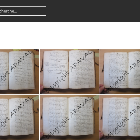
E19810 090
2E19810 091
2E19810 0